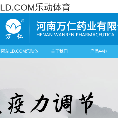
LD.COM乐动体育
网站LD.COM乐动体
关于我们
产品中心
育