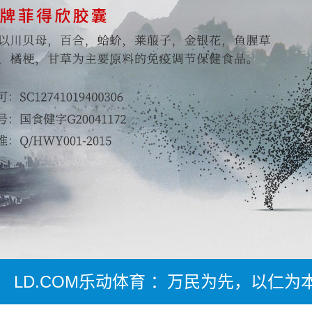
LD.COM乐动体育 ：万民为先，以仁为