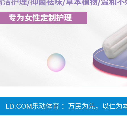
LD.COM乐动体育 ：万民为先，以仁为