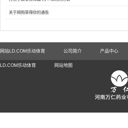
关于网购菲得欣的通告
网站LD.COM乐动体育
公司简介
产品中心
LD.COM乐动体育
网站地图