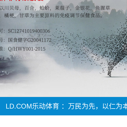
LD.COM乐动体育 ：万民为先，以仁为