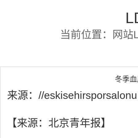
L
当前位置：
网站
冬季血
来源：
//eskisehirsporsalon
【来源：北京青年报】