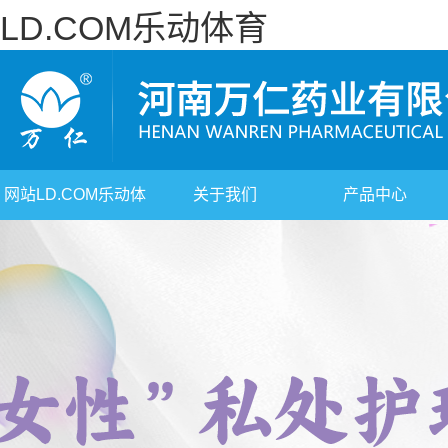
LD.COM乐动体育
网站LD.COM乐动体
关于我们
产品中心
育