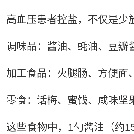
高血压患者控盐，不仅是少放
调味品：酱油、蚝油、豆瓣
加工食品：火腿肠、方便面
零食：话梅、蜜饯、咸味坚
这些食物中，1勺酱油（约1