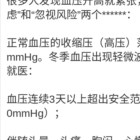
很多人发现血压升高就紧张
虑”和“忽视风险”两个******：
正常血压的收缩压（高压）范围
mmHg。冬季血压出现轻
就医：
血压连续3天以上超出安全范围
0mmHg）；