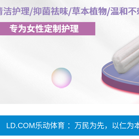
LD.COM乐动体育 ：万民为先，以仁为