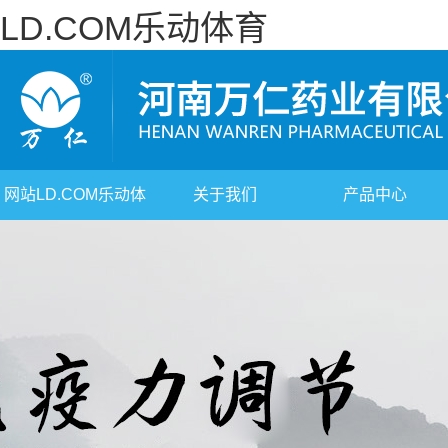
LD.COM乐动体育
网站LD.COM乐动体
关于我们
产品中心
育