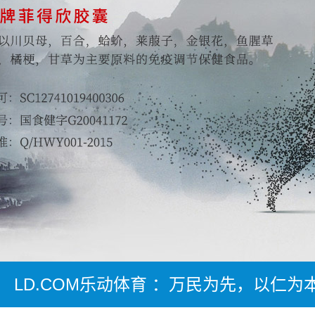
LD.COM乐动体育 ：万民为先，以仁为