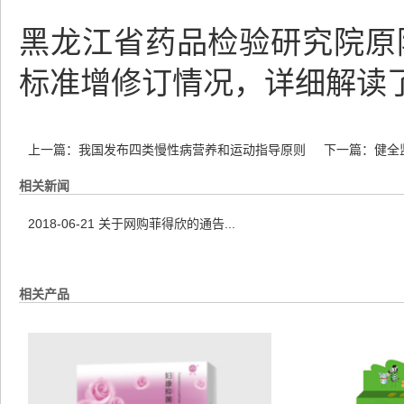
黑龙江省药品检验研究院原
标准增修订情况，详细解读
上一篇：
我国发布四类慢性病营养和运动指导原则
下一篇：
健全
相关新闻
2018-06-21
关于网购菲得欣的通告...
相关产品