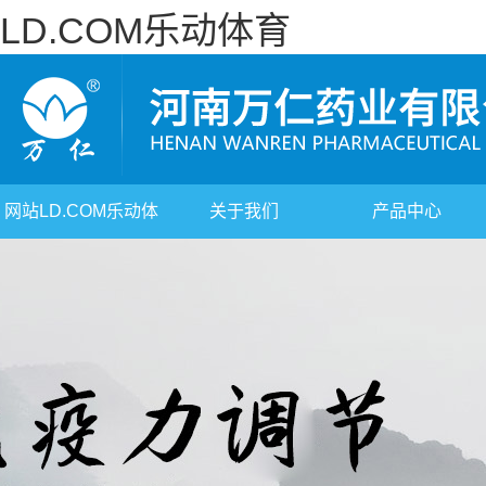
LD.COM乐动体育
网站LD.COM乐动体
关于我们
产品中心
育