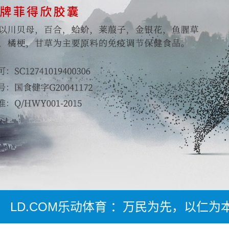
LD.COM乐动体育 ：万民为先，以仁为