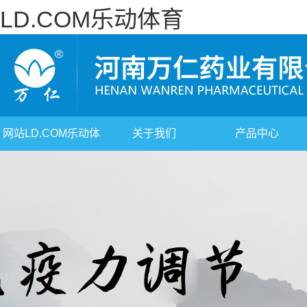
LD.COM乐动体育
网站LD.COM乐动体
关于我们
产品中心
育