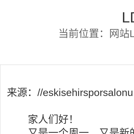
L
当前位置：
网站
来源：
//eskisehirsporsalon
家人们好！
又是一个周一，又是新的**