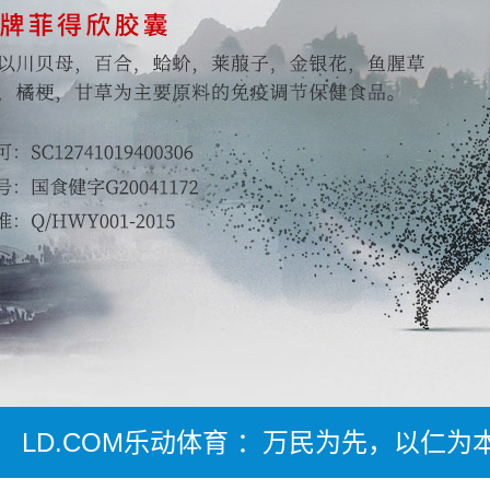
LD.COM乐动体育 ：万民为先，以仁为