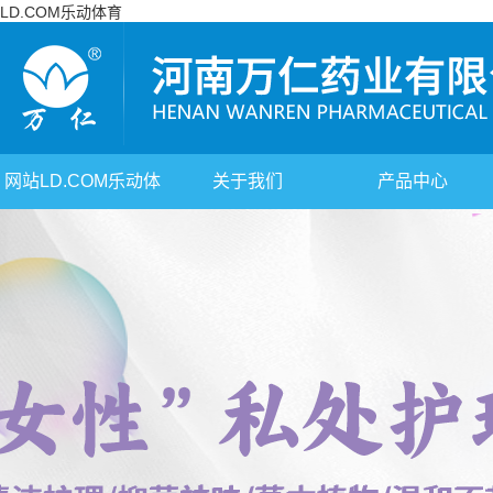
LD.COM乐动体育
网站LD.COM乐动体
关于我们
产品中心
育