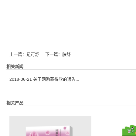
上一篇：
足可舒
下一篇：
肤舒
相关新闻
2018-06-21
关于网购菲得欣的通告...
相关产品