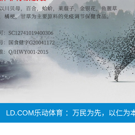
LD.COM乐动体育 ：万民为先，以仁为