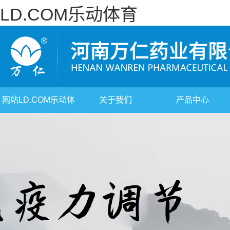
LD.COM乐动体育
网站LD.COM乐动体
关于我们
产品中心
育