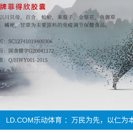
LD.COM乐动体育 ：万民为先，以仁为