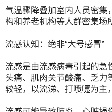
气温骤降叠加室内人员密集
构和养老机构等人群密集场
流感认知：绝非“大号感冒”
流感是由流感病毒引起的急
头痛、肌肉关节酸痛、乏力
较轻，以流涕、打喷嚏为主
流感可能导致肺炎、心脏损