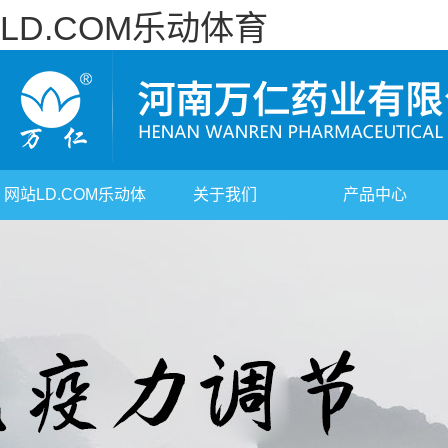
LD.COM乐动体育
网站LD.COM乐动体
关于我们
产品中心
育