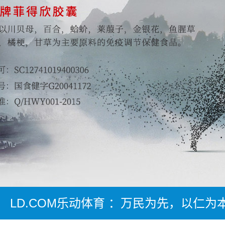
LD.COM乐动体育 ：万民为先，以仁为