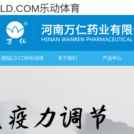
LD.COM乐动体育
网站LD.COM乐动体
关于我们
产品中心
育