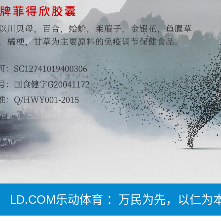
LD.COM乐动体育 ：万民为先，以仁为