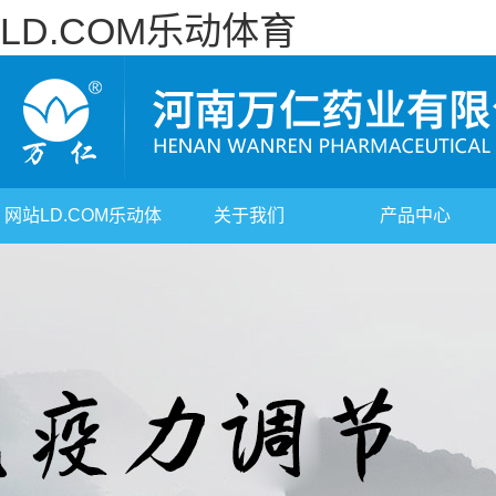
LD.COM乐动体育
网站LD.COM乐动体
关于我们
产品中心
育