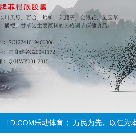
LD.COM乐动体育 ：万民为先，以仁为